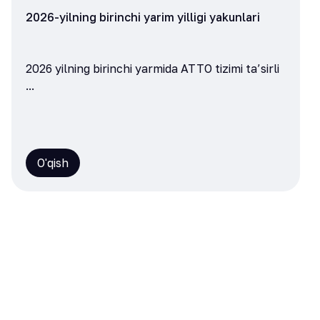
2026-yilning birinchi yarim yilligi yakunlari
2026 yilning birinchi yarmida ATTO tizimi ta’sirli
...
O'qish