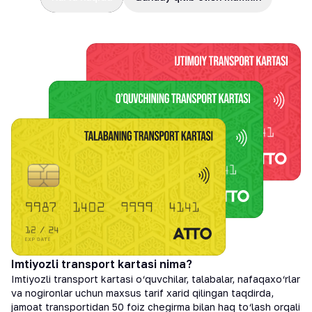
Imtiyozli transport kartasi nima?
Imtiyozli transport kartasi o‘quvchilar, talabalar, nafaqaxo‘rlar
va nogironlar uchun maxsus tarif xarid qilingan taqdirda,
jamoat transportidan 50 foiz chegirma bilan haq to‘lash orqali