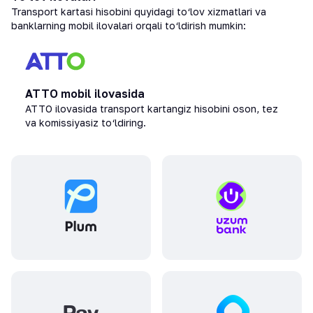
Transport kartasi hisobini quyidagi to‘lov xizmatlari va
banklarning mobil ilovalari orqali to‘ldirish mumkin:
ATTO mobil ilovasida
ATTO ilovasida transport kartangiz hisobini oson, tez
va komissiyasiz to‘ldiring.