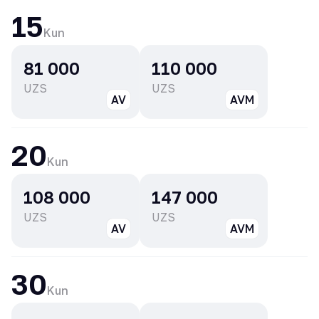
15
Kun
81 000
110 000
UZS
UZS
AV
AVM
20
Kun
108 000
147 000
UZS
UZS
AV
AVM
30
Kun