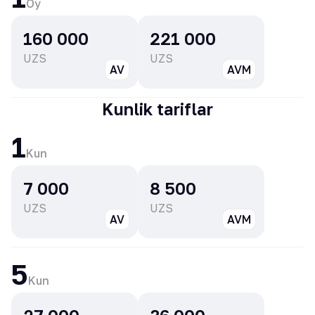
Oy
160 000
221 000
UZS
UZS
AV
AVM
Kunlik tariflar
1
Kun
7 000
8 500
UZS
UZS
AV
AVM
5
Kun