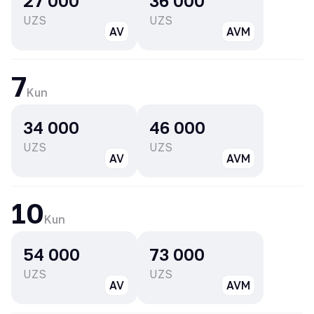
27 000
36 000
UZS
UZS
AV
AVM
7
Kun
34 000
46 000
UZS
UZS
AV
AVM
10
Kun
54 000
73 000
UZS
UZS
AV
AVM